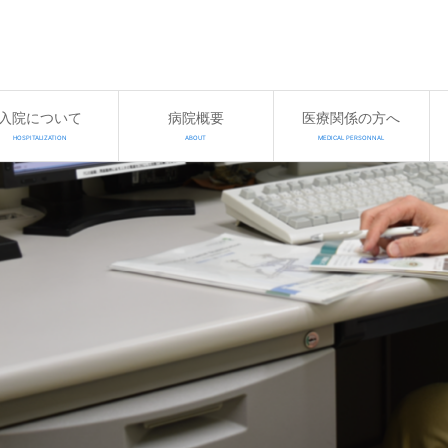
入院について
病院概要
医療関係の方へ
HOSPITALIZATION
ABOUT
MEDICAL PERSONNAL