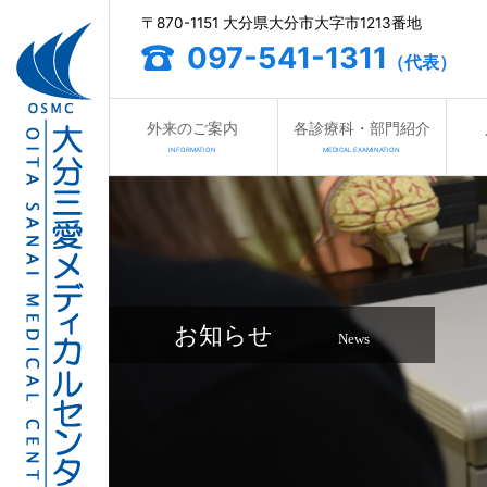
〒870-1151 大分県大分市大字市1213番地
097-541-1311
（代表）
外来のご案内
各診療科・部門紹介
INFORMATION
MEDICAL EXAMINATION
お知らせ
News