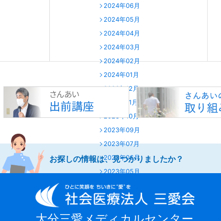
2024年06月
2024年05月
2024年04月
2024年03月
2024年02月
2024年01月
2023年12月
2023年11月
2023年10月
2023年09月
2023年07月
お探しの情報は、見つかりましたか？
2023年06月
2023年05月
2023年04月
2023年03月
2023年02月
大分三愛メディカルセンター