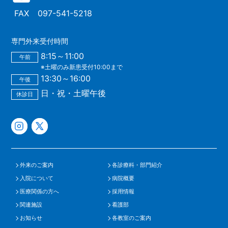
FAX
097-541-5218
専門外来受付時間
8:15～11:00
午前
※土曜のみ新患受付10:00まで
13:30～16:00
午後
日・祝・土曜午後
休診日
外来のご案内
各診療科・部門紹介
入院について
病院概要
医療関係の方へ
採用情報
関連施設
看護部
お知らせ
各教室のご案内