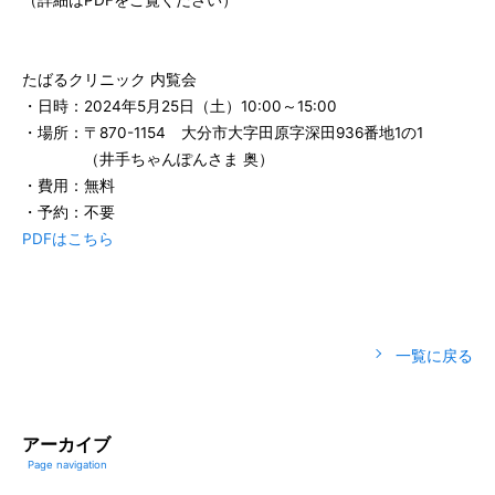
（詳細はPDFをご覧ください）
たばるクリニック 内覧会
・日時：2024年5月25日（土）10:00～15:00
・場所：〒870-1154 大分市大字田原字深田936番地1の1
（井手ちゃんぽんさま 奥）
・費用：無料
・予約：不要
PDFはこちら
一覧に戻る
アーカイブ
Page navigation