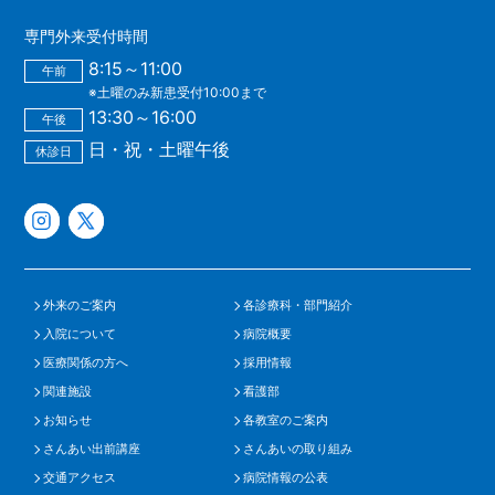
専門外来受付時間
8:15～11:00
午前
※土曜のみ新患受付10:00まで
13:30～16:00
午後
日・祝・土曜午後
休診日
外来のご案内
各診療科・部門紹介
入院について
病院概要
医療関係の方へ
採用情報
関連施設
看護部
お知らせ
各教室のご案内
さんあい出前講座
さんあいの取り組み
交通アクセス
病院情報の公表