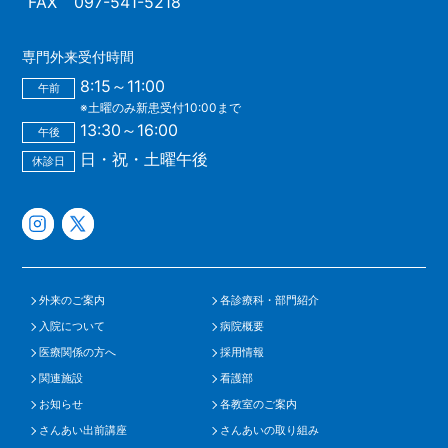
FAX
097-541-5218
専門外来受付時間
8:15～11:00
午前
※土曜のみ新患受付10:00まで
13:30～16:00
午後
日・祝・土曜午後
休診日
外来のご案内
各診療科・部門紹介
入院について
病院概要
医療関係の方へ
採用情報
関連施設
看護部
お知らせ
各教室のご案内
さんあい出前講座
さんあいの取り組み