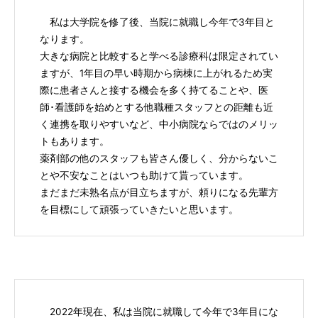
私は大学院を修了後、当院に就職し今年で3年目と
なります。
大きな病院と比較すると学べる診療科は限定されてい
ますが、1年目の早い時期から病棟に上がれるため実
際に患者さんと接する機会を多く持てることや、医
師･看護師を始めとする他職種スタッフとの距離も近
く連携を取りやすいなど、中小病院ならではのメリッ
トもあります。
薬剤部の他のスタッフも皆さん優しく、分からないこ
とや不安なことはいつも助けて貰っています。
まだまだ未熟名点が目立ちますが、頼りになる先輩方
を目標にして頑張っていきたいと思います。
2022年現在、私は当院に就職して今年で3年目にな