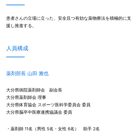
患者さんの立場に立った、安全且つ有効な薬物療法を積極的に支
援し推進する。
人員構成
薬剤部長 山田 雅也
大分県病院薬剤師会 副会長
大分県薬剤師会 理事
大分県体育協会 スポーツ医科学委員会 委員
大分県脳卒中医療連携協議会 委員
・薬剤師 11名（男性 5名・女性 6名） 助手 2名