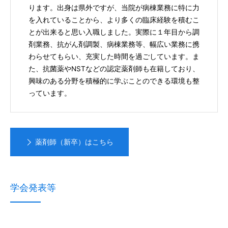
ります。出身は県外ですが、当院が病棟業務に特に力
を入れていることから、より多くの臨床経験を積むこ
とが出来ると思い入職しました。実際に１年目から調
剤業務、抗がん剤調製、病棟業務等、幅広い業務に携
わらせてもらい、充実した時間を過ごしています。ま
た、抗菌薬やNSTなどの認定薬剤師も在籍しており、
興味のある分野を積極的に学ぶことのできる環境も整
っています。
薬剤師（新卒）はこちら
学会発表等