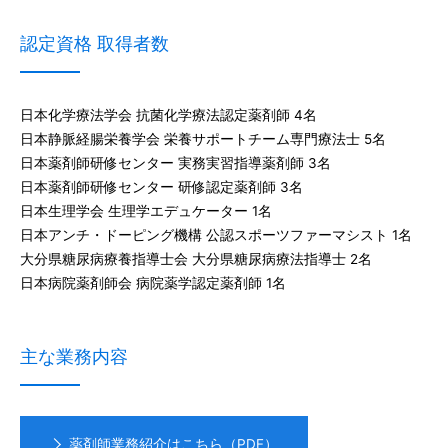
認定資格 取得者数
日本化学療法学会 抗菌化学療法認定薬剤師 4名
日本静脈経腸栄養学会 栄養サポートチーム専門療法士 5名
日本薬剤師研修センター 実務実習指導薬剤師 3名
日本薬剤師研修センター 研修認定薬剤師 3名
日本生理学会 生理学エデュケーター 1名
日本アンチ・ドーピング機構 公認スポーツファーマシスト 1名
大分県糖尿病療養指導士会 大分県糖尿病療法指導士 2名
日本病院薬剤師会 病院薬学認定薬剤師 1名
主な業務内容
薬剤師業務紹介はこちら（PDF）