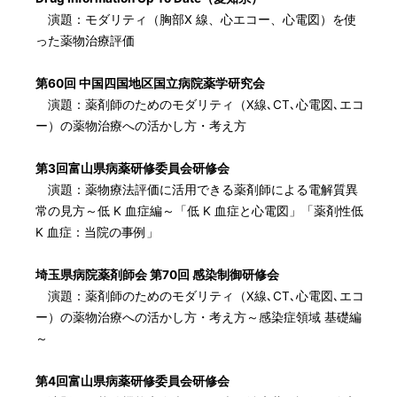
演題：モダリティ（胸部X 線、心エコー、心電図）を使
った薬物治療評価
第60回 中国四国地区国立病院薬学研究会
演題：薬剤師のためのモダリティ（X線､CT､心電図､エコ
ー）の薬物治療への活かし方・考え方
第3回富山県病薬研修委員会研修会
演題：薬物療法評価に活用できる薬剤師による電解質異
常の見方～低 K 血症編～「低 K 血症と心電図」「薬剤性低
K 血症：当院の事例」
埼玉県病院薬剤師会 第70回 感染制御研修会
演題：薬剤師のためのモダリティ（X線､CT､心電図､エコ
ー）の薬物治療への活かし方・考え方～感染症領域 基礎編
～
第4回富山県病薬研修委員会研修会