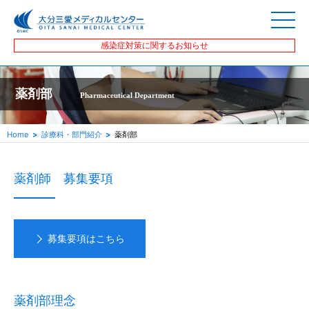
感染症対策に関するお知らせ
薬剤部
Pharmaceutical Department
Home
診療科・部門紹介
薬剤部
薬剤師 募集要項
募集要項はこちら
薬剤部理念