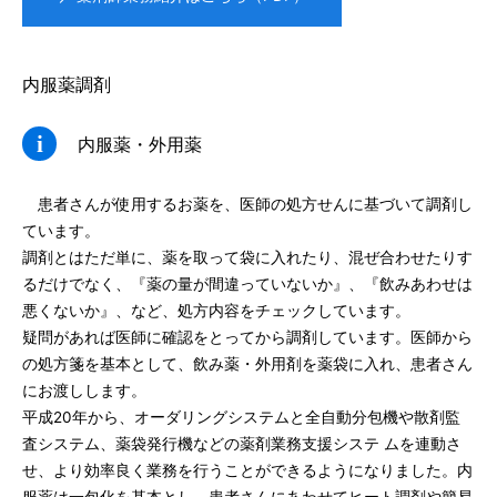
内服薬調剤
内服薬・外用薬
患者さんが使用するお薬を、医師の処方せんに基づいて調剤し
ています。
調剤とはただ単に、薬を取って袋に入れたり、混ぜ合わせたりす
るだけでなく、『薬の量が間違っていないか』、『飲みあわせは
悪くないか』、など、処方内容をチェックしています。
疑問があれば医師に確認をとってから調剤しています。医師から
の処方箋を基本として、飲み薬・外用剤を薬袋に入れ、患者さん
にお渡しします。
平成20年から、オーダリングシステムと全自動分包機や散剤監
査システム、薬袋発行機などの薬剤業務支援システ ムを連動さ
せ、より効率良く業務を行うことができるようになりました。内