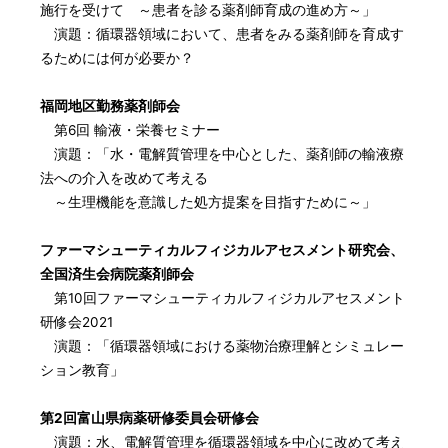
施行を受けて ～患者を診る薬剤師育成の進め方～」
演題：循環器領域において、患者をみる薬剤師を育成す
るためには何が必要か？
福岡地区勤務薬剤師会
第6回 輸液・栄養セミナー
演題：「水・電解質管理を中心とした、薬剤師の輸液療
法への介入を改めて考える
～生理機能を意識した処方提案を目指すために～」
ファーマシューティカルフィジカルアセスメント研究会、
全国済生会病院薬剤師会
第10回ファーマシューティカルフィジカルアセスメント
研修会2021
演題：「循環器領域における薬物治療理解とシミュレー
ション教育」
第2回富山県病薬研修委員会研修会
演題：水、電解質管理を循環器領域を中心に改めて考え