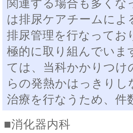
関連する場合も多くな
は排尿ケアチームによ
排尿管理を行なってお
極的に取り組んでいま
ては、当科かかりつけ
らの発熱かはっきりし
治療を行なうため、件
消化器内科