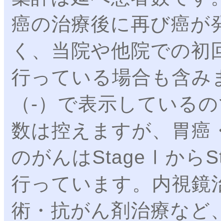
癌の治療後に再び癌が
く、当院や他院での初
行っている場合も含み
（‐）で表示しているの
数は控えますが、胃癌
のがんはStageⅠから
行っています。内視鏡
術・抗がん剤治療など