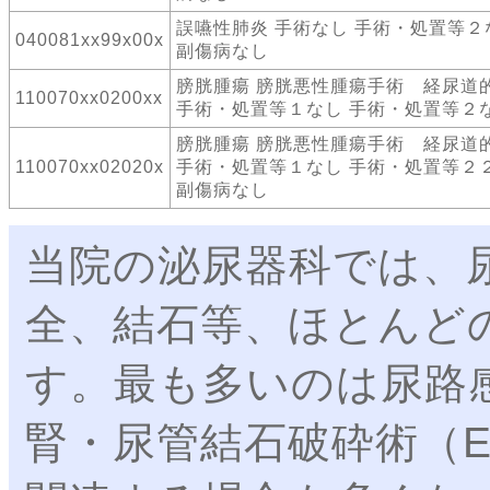
誤嚥性肺炎 手術なし 手術・処置等２
040081xx99x00x
副傷病なし
膀胱腫瘍 膀胱悪性腫瘍手術 経尿道
110070xx0200xx
手術・処置等１なし 手術・処置等２
膀胱腫瘍 膀胱悪性腫瘍手術 経尿道
110070xx02020x
手術・処置等１なし 手術・処置等２
副傷病なし
当院の泌尿器科では、
全、結石等、ほとんど
す。最も多いのは尿路
腎・尿管結石破砕術（E