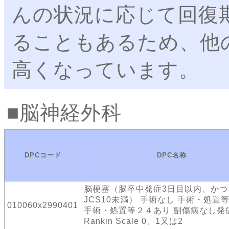
んの状況に応じて回復
ることもあるため、他
高くなっています。
脳神経外科
DPCコード
DPC名称
脳梗塞（脳卒中発症3日目以内、かつ
JCS10未満） 手術なし 手術・処置
010060x2990401
手術・処置等２４あり 副傷病なし発
Rankin Scale 0、1又は2