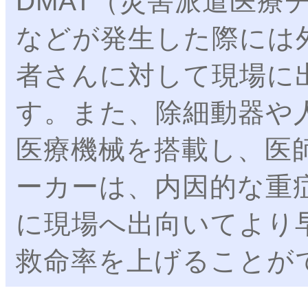
DMAT（災害派遣医療
などが発生した際には
者さんに対して現場に
す。また、除細動器や
医療機械を搭載し、医
ーカーは、内因的な重
に現場へ出向いてより
救命率を上げることが