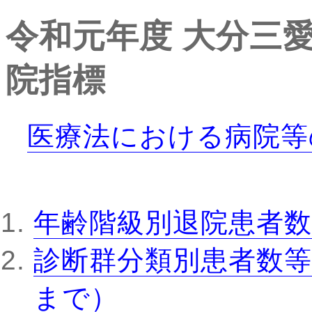
令和元年度
大分三
院指標
医療法における病院等
年齢階級別退院患者数
診断群分類別患者数等
まで）