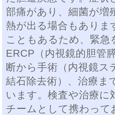
部痛があり、細菌が増
熱が出る場合もありま
こともあるため、緊急
ERCP（内視鏡的胆管
断から手術（内視鏡ス
結石除去術）、治療ま
います。検査や治療に
チームとして携わって